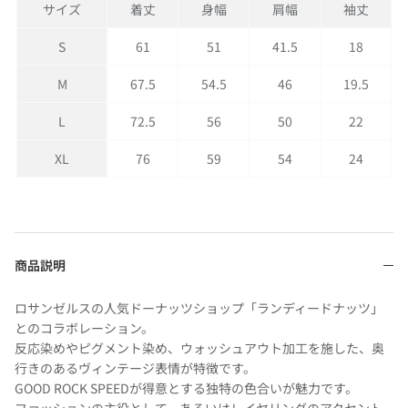
サイズ
着丈
身幅
肩幅
袖丈
S
61
51
41.5
18
M
67.5
54.5
46
19.5
L
72.5
56
50
22
XL
76
59
54
24
商品説明
ロサンゼルスの人気ドーナッツショップ「ランディードナッツ」
とのコラボレーション。
反応染めやピグメント染め、ウォッシュアウト加工を施した、奥
行きのあるヴィンテージ表情が特徴です。
GOOD ROCK SPEEDが得意とする独特の色合いが魅力です。