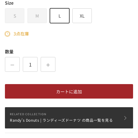
Size
S
M
L
XL
3点在庫
数量
カートに追加
RELATED COLLECTION
Randy's Donuts | ランディーズドーナツ の商品一覧を見る