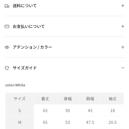
送料について
お支払いについて
アテンション / カラー
サイズガイド
color:White
サイズ
着丈
身幅
肩幅
袖丈
S
63
50
43
18
M
65
53
47.5
20.5