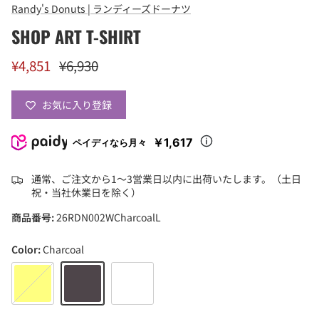
Randy's Donuts | ランディーズドーナツ
SHOP ART T-SHIRT
¥4,851
¥6,930
お気に入り登録
￥1,617
ペイディなら月々
通常、ご注文から1〜3営業日以内に出荷いたします。（土日
祝・当社休業日を除く）
商品番号:
26RDN002WCharcoalL
Color:
Charcoal
Yellow
Charcoal
White