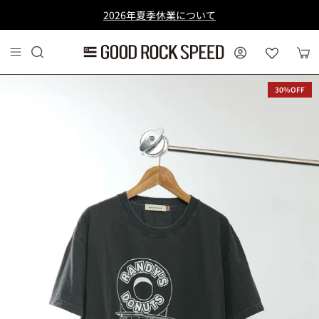
コンテンツへスキップ
2026年夏季休業について
MY PAGE
カー
30%OFF