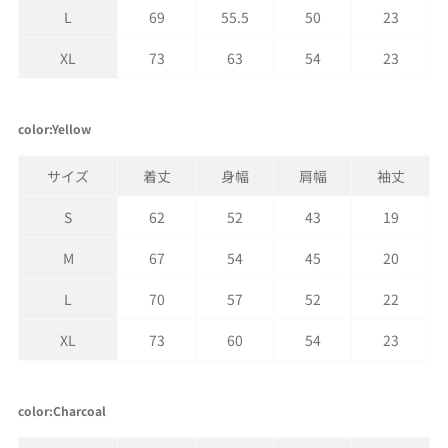
L
69
55.5
50
23
XL
73
63
54
23
color:Yellow
サイズ
着丈
身幅
肩幅
袖丈
S
62
52
43
19
M
67
54
45
20
L
70
57
52
22
XL
73
60
54
23
color:Charcoal