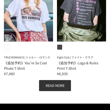
TRUE ROMANCE | トゥルー・ロマンス
Fight Club | ファイト・クラブ
《追加予約》You’re So Cool
《追加予約》Logo & Rules
Photo T-Shirt
Print T-Shirt
¥7,480
¥6,930
READ MORE