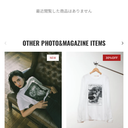
最近閲覧した商品はありません
OTHER PHOTO&MAGAZINE ITEMS
前
次
NEW
30%OFF