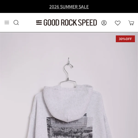
コンテンツへスキップ
2026 SUMMER SALE
MY PAGE
カー
30%OFF