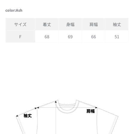
color:Ash
サイズ
着丈
身幅
肩幅
袖丈
F
68
69
66
51