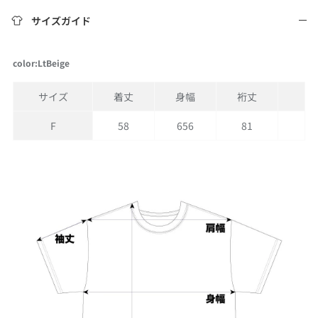
サイズガイド
color:LtBeige
サイズ
着丈
身幅
裄丈
F
58
656
81