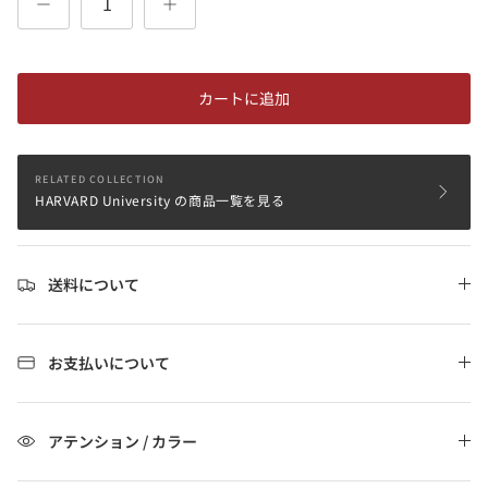
カートに追加
RELATED COLLECTION
HARVARD University の商品一覧を見る
送料について
お支払いについて
アテンション / カラー