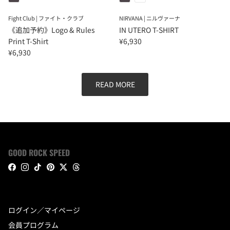
Fight Club | ファイト・クラブ
NIRVANA | ニルヴァーナ
《追加予約》Logo & Rules
IN UTERO T-SHIRT
Print T-Shirt
¥6,930
¥6,930
READ MORE
GOOD ROCK SPEED
Facebook
Instagram
TikTok
Pinterest
Twitter
Threads
ログイン／マイページ
会員プログラム