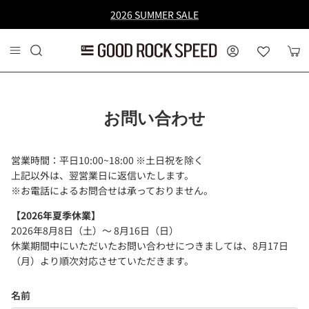
コンテンツへスキップ
2026 SUMMER SALE
MY PAGE
カー
お問い合わせ
営業時間：平日10:00~18:00 ※土日祝を除く
上記以外は、翌営業日に返信いたします。
※お電話によるお問合せは承っておりません。
【2026年夏季休業】
2026年8月8日（土）〜 8月16日（日）
休業期間中にいただいたお問い合わせにつきましては、8月17日
（月）より順次対応させていただきます。
名前