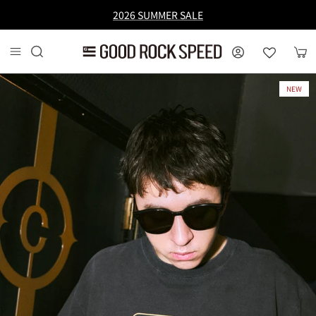
コンテンツへスキップ
2026 SUMMER SALE
MY PAGE
カー
NEW