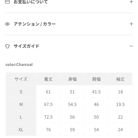
お支払いについて
アテンション / カラー
サイズガイド
color:Charcoal
サイズ
着丈
身幅
肩幅
袖丈
S
61
51
41.5
18
M
67.5
54.5
46
19.5
L
72.5
56
50
22
XL
76
59
54
24